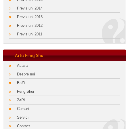
Previziuni 2014
Previziuni 2013
Previziuni 2012
Previziuni 2011
Arta Feng Shui
Acasa
Despre noi
BaZi
Feng Shui
ZeRi
Cursuri
Servicii
Contact