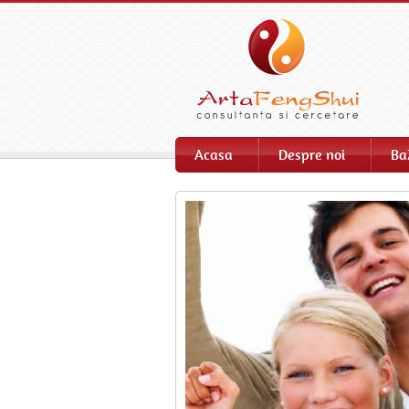
Acasa
Despre noi
Ba