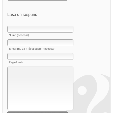
Lasă un răspuns
Nume (necesar)
E-mail (nu va fi făcut public) (necesar)
Pagină web