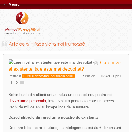
▼
Meniu
Care nivel
al existentei tale este mai dezvoltat?
Postat in
Cursuri dezvoltare personala adulti
Scris de FLORIAN Ciupitu
0
Schimbarile din ultimii ani au adus un concept nou pentru noi,
dezvoltarea personala
, insa evolutia personala este un proces
vechi de mii de ani si incepe inca de la nastere.
Dezechilibrele din nivelurile noastre de existenta
De mare folos ne-ar fi tuturor, sa intelegem ca exista 6 dimensiuni