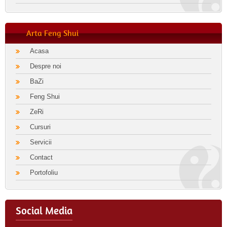
Arta Feng Shui
Acasa
Despre noi
BaZi
Feng Shui
ZeRi
Cursuri
Servicii
Contact
Portofoliu
Social Media