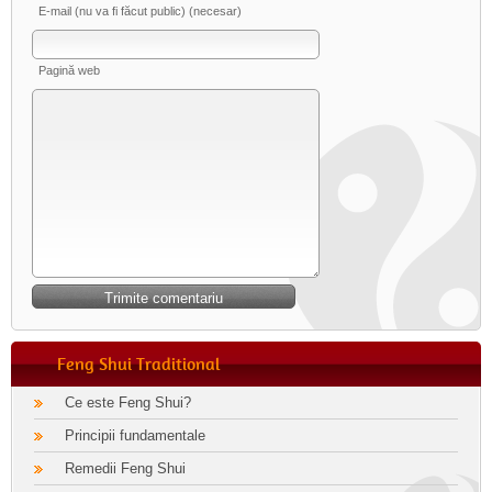
E-mail (nu va fi făcut public) (necesar)
Pagină web
Feng Shui Traditional
Ce este Feng Shui?
Principii fundamentale
Remedii Feng Shui