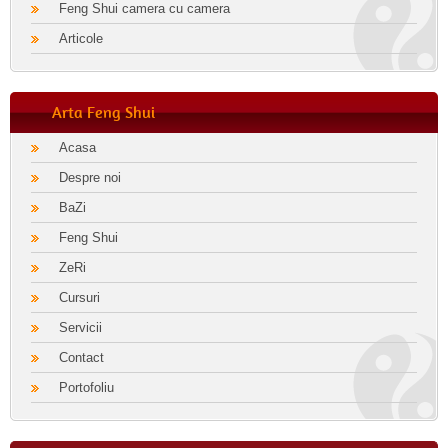
Feng Shui camera cu camera
Articole
Arta Feng Shui
Acasa
Despre noi
BaZi
Feng Shui
ZeRi
Cursuri
Servicii
Contact
Portofoliu