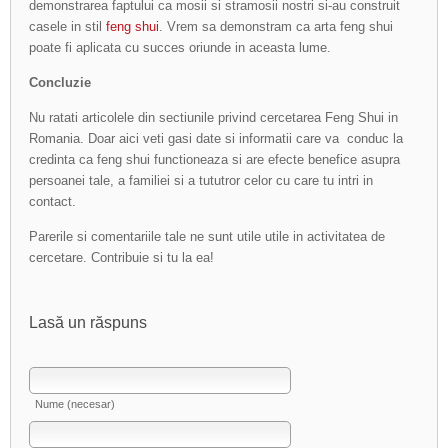
demonstrarea faptului ca mosii si stramosii nostri si-au construit
casele in stil
feng shui
. Vrem sa demonstram ca arta feng shui
poate fi aplicata cu succes oriunde in aceasta lume.
Concluzie
Nu ratati articolele din sectiunile privind cercetarea Feng Shui in
Romania. Doar aici veti gasi date si informatii care va conduc la
credinta ca feng shui functioneaza si are efecte benefice asupra
persoanei tale, a familiei si a tututror celor cu care tu intri in
contact.
Parerile si comentariile tale ne sunt utile utile in activitatea de
cercetare. Contribuie si tu la ea!
Lasă un răspuns
Nume (necesar)