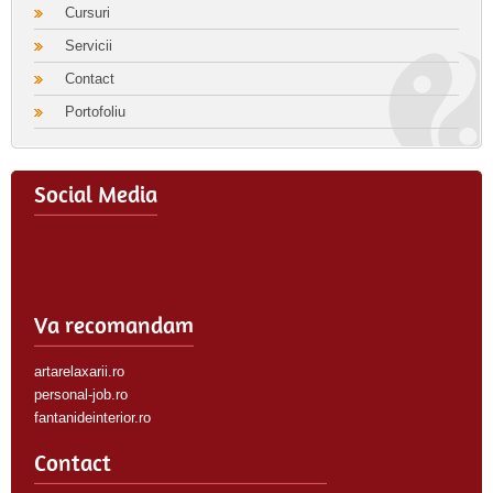
Cursuri
Servicii
Contact
Portofoliu
Social Media
Va recomandam
artarelaxarii.ro
personal-job.ro
fantanideinterior.ro
Contact