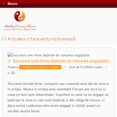
▼
Meniu
Succesul unei firme depinde de valoarea angajatilor
Postat in
Consiliere astrologica in afaceri
Scris de FLORIAN Ciupitu
0
Succesul oricarei firme, companii sau corporatii este dat de munca
in echipa. Munca in echipa este esentiala! Fiecare are locul lui si
ceea ce face este determinant. Important nu este ca un angajat sa
participe la ceva in care sunt implicati si alti colegi de munca, ci
daca exista colaborare intre acest angajat si ceilalti avand ca
rezultat reusita firmei.