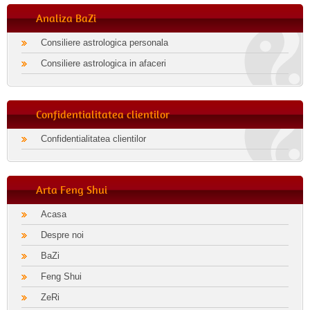
Analiza BaZi
Consiliere astrologica personala
Consiliere astrologica in afaceri
Confidentialitatea clientilor
Confidentialitatea clientilor
Arta Feng Shui
Acasa
Despre noi
BaZi
Feng Shui
ZeRi