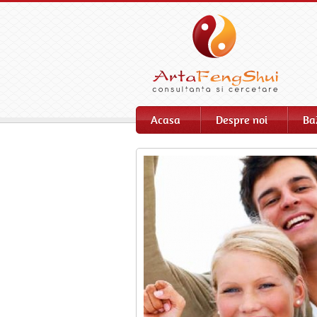
Acasa
Despre noi
Ba