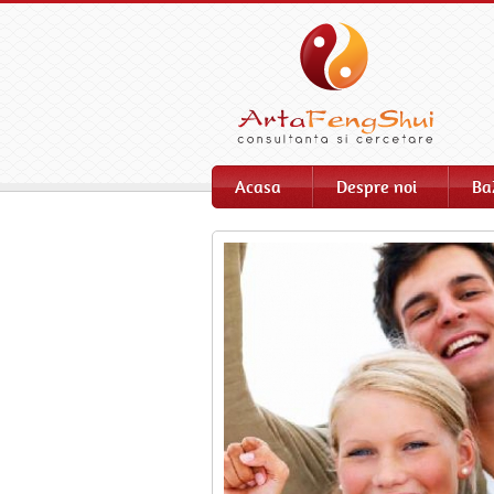
Acasa
Despre noi
Ba