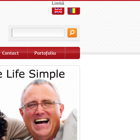
Limbă
Contact
Portofoliu