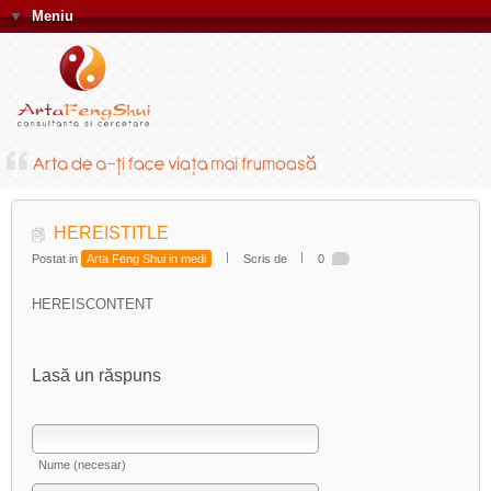
▼
Meniu
HEREISTITLE
Postat in
Arta Feng Shui in medi
Scris de
0
HEREISCONTENT
Lasă un răspuns
Nume (necesar)