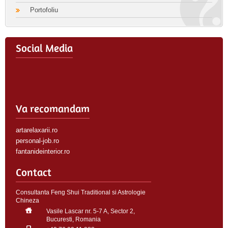
Portofoliu
Social Media
Va recomandam
artarelaxarii.ro
personal-job.ro
fantanideinterior.ro
Contact
Consultanta Feng Shui Traditional si Astrologie
Chineza
Vasile Lascar nr. 5-7 A, Sector 2,
Bucuresti, Romania