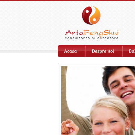
Acasa
Despre noi
Ba