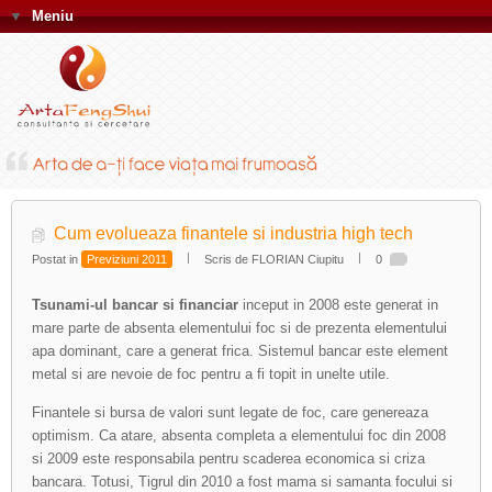
▼
Meniu
Cum evolueaza finantele si industria high tech
Postat in
Previziuni 2011
Scris de FLORIAN Ciupitu
0
Tsunami-ul bancar si financiar
inceput in 2008 este generat in
mare parte de absenta elementului foc si de prezenta elementului
apa dominant, care a generat frica. Sistemul bancar este element
metal si are nevoie de foc pentru a fi topit in unelte utile.
Finantele si bursa de valori sunt legate de foc, care genereaza
optimism. Ca atare, absenta completa a elementului foc din 2008
si 2009 este responsabila pentru scaderea economica si criza
bancara. Totusi, Tigrul din 2010 a fost mama si samanta focului si