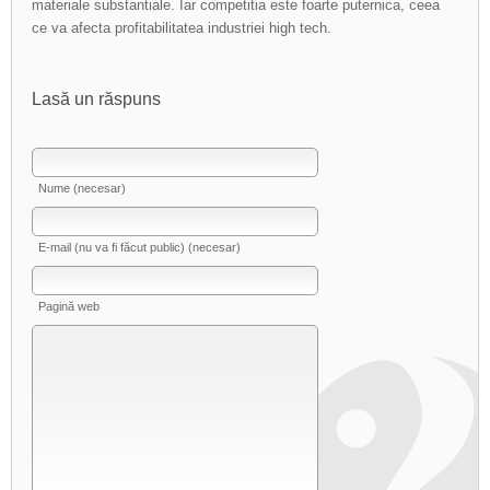
materiale substantiale. Iar competitia este foarte puternica, ceea
ce va afecta profitabilitatea industriei high tech.
Lasă un răspuns
Nume (necesar)
E-mail (nu va fi făcut public) (necesar)
Pagină web