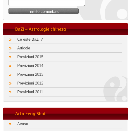
BaZi – Astrologie chineza
Ce este BaZi ?
Articole
Previziuni 2015
Previziuni 2014
Previziuni 2013
Previziuni 2012
Previziuni 2011
Arta Feng Shui
Acasa