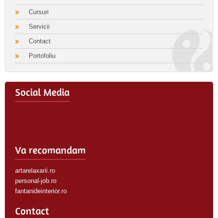
Cursuri
Servicii
Contact
Portofoliu
Social Media
Va recomandam
artarelaxarii.ro
personal-job.ro
fantanideinterior.ro
Contact