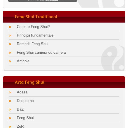
Feng Shui Traditional
Ce este Feng Shui?
Principii fundamentale
Remedii Feng Shui
Feng Shui camera cu camera
Articole
Arta Feng Shui
Acasa
Despre noi
BaZi
Feng Shui
ZeRi