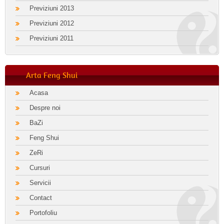
Previziuni 2013
Previziuni 2012
Previziuni 2011
Arta Feng Shui
Acasa
Despre noi
BaZi
Feng Shui
ZeRi
Cursuri
Servicii
Contact
Portofoliu