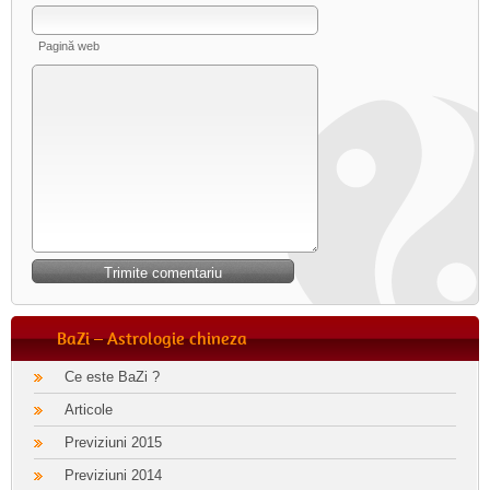
Pagină web
BaZi – Astrologie chineza
Ce este BaZi ?
Articole
Previziuni 2015
Previziuni 2014