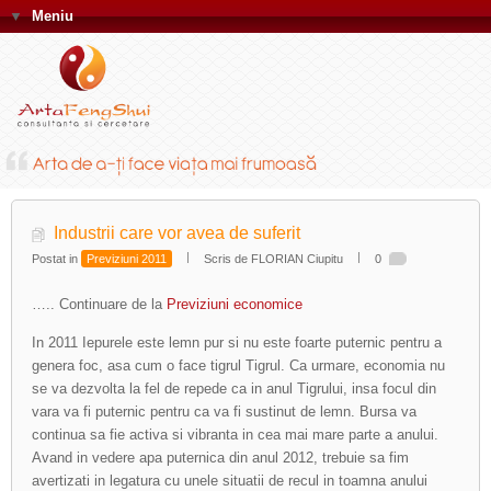
▼
Meniu
Industrii care vor avea de suferit
Postat in
Previziuni 2011
Scris de FLORIAN Ciupitu
0
….. Continuare de la
Previziuni economice
In 2011 Iepurele este lemn pur si nu este foarte puternic pentru a
genera foc, asa cum o face tigrul Tigrul. Ca urmare, economia nu
se va dezvolta la fel de repede ca in anul Tigrului, insa focul din
vara va fi puternic pentru ca va fi sustinut de lemn. Bursa va
continua sa fie activa si vibranta in cea mai mare parte a anului.
Avand in vedere apa puternica din anul 2012, trebuie sa fim
avertizati in legatura cu unele situatii de recul in toamna anului