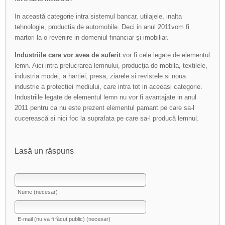
In această categorie intra sistemul bancar, utilajele, inalta
tehnologie, productia de automobile. Deci in anul 2011vom fi
martori la o revenire in domeniul financiar şi imobiliar.
Industriile care vor avea de suferit
vor fi cele legate de elementul
lemn. Aici intra prelucrarea lemnului, producţia de mobila, textilele,
industria modei, a hartiei, presa, ziarele si revistele si noua
industrie a protectiei mediului, care intra tot in aceeasi categorie.
Industriile legate de elementul lemn nu vor fi avantajate in anul
2011 pentru ca nu este prezent elementul pamant pe care sa-l
cucerească si nici foc la suprafata pe care sa-l producă lemnul.
Lasă un răspuns
Nume (necesar)
E-mail (nu va fi făcut public) (necesar)