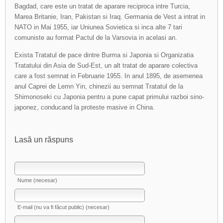
Bagdad, care este un tratat de aparare reciproca intre Turcia,
Marea Britanie, Iran, Pakistan si Iraq. Germania de Vest a intrat in
NATO in Mai 1955, iar Uniunea Sovietica si inca alte 7 tari
comuniste au format Pactul de la Varsovia in acelasi an.
Exista Tratatul de pace dintre Burma si Japonia si Organizatia
Tratatului din Asia de Sud-Est, un alt tratat de aparare colectiva
care a fost semnat in Februarie 1955. In anul 1895, de asemenea
anul Caprei de Lemn Yin, chinezii au semnat Tratatul de la
Shimonoseki cu Japonia pentru a pune capat primului razboi sino-
japonez, conducand la proteste masive in China.
Lasă un răspuns
Nume (necesar)
E-mail (nu va fi făcut public) (necesar)