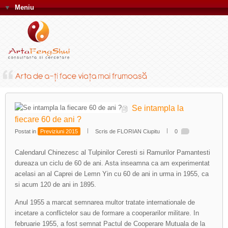
▼
Meniu
Se intampla la
fiecare 60 de ani ?
Postat in
Previziuni 2015
Scris de FLORIAN Ciupitu
0
Calendarul Chinezesc al Tulpinilor Ceresti si Ramurilor Pamantesti
dureaza un ciclu de 60 de ani. Asta inseamna ca am experimentat
acelasi an al Caprei de Lemn Yin cu 60 de ani in urma in 1955, ca
si acum 120 de ani in 1895.
Anul 1955 a marcat semnarea multor tratate internationale de
incetare a conflictelor sau de formare a cooperarilor militare. In
februarie 1955, a fost semnat Pactul de Cooperare Mutuala de la