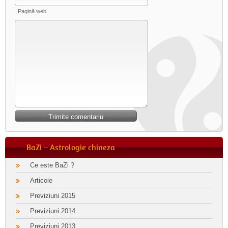
Pagină web
BaZi – Astrologie chineza
Ce este BaZi ?
Articole
Previziuni 2015
Previziuni 2014
Previziuni 2013