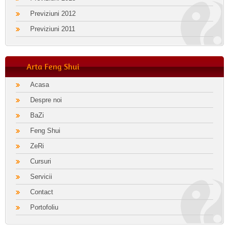
Previziuni 2012
Previziuni 2011
Arta Feng Shui
Acasa
Despre noi
BaZi
Feng Shui
ZeRi
Cursuri
Servicii
Contact
Portofoliu