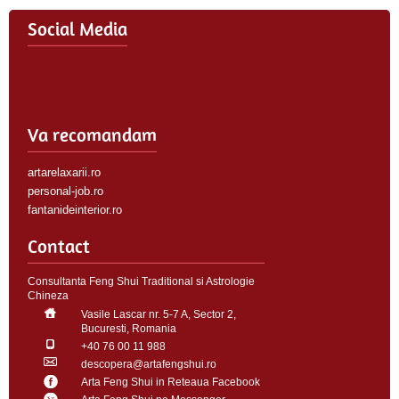
Social Media
Va recomandam
artarelaxarii.ro
personal-job.ro
fantanideinterior.ro
Contact
Consultanta Feng Shui Traditional si Astrologie
Chineza
Vasile Lascar nr. 5-7 A, Sector 2,
Bucuresti, Romania
+40 76 00 11 988
descopera@artafengshui.ro
Arta Feng Shui in Reteaua Facebook