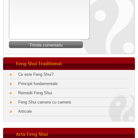
Feng Shui Traditional
Ce este Feng Shui?
Principii fundamentale
Remedii Feng Shui
Feng Shui camera cu camera
Articole
Arta Feng Shui