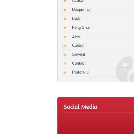
Acasa
Despre noi
BaZi
Feng Shui
ZeRi
Cursuri
Servicii
Contact
Portofoliu
Social Media