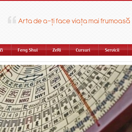
Zi
Feng Shui
ZeRi
Cursuri
Servicii