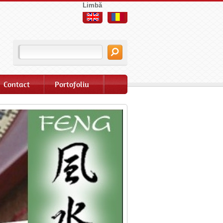
Limbă
Contact
Portofoliu