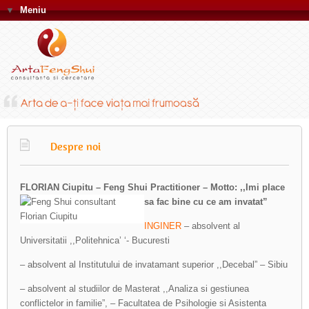
▼
Meniu
Despre noi
FLORIAN Ciupitu – Feng Shui Practitioner – Motto: ,,Imi place
sa fac bine cu ce am invatat”
INGINER
– absolvent al
Universitatii ,,Politehnica’ ‘- Bucuresti
– absolvent al Institutului de invatamant superior ,,Decebal” – Sibiu
– absolvent al studiilor de Masterat ,,Analiza si gestiunea
conflictelor in familie”, – Facultatea de Psihologie si Asistenta