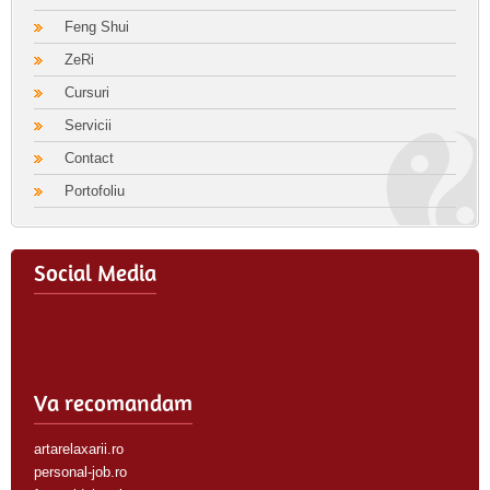
Feng Shui
ZeRi
Cursuri
Servicii
Contact
Portofoliu
Social Media
Va recomandam
artarelaxarii.ro
personal-job.ro