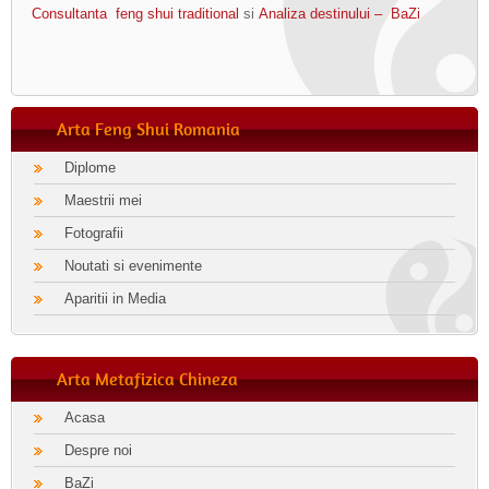
Consultanta feng shui traditional
si
Analiza destinului – BaZi
Arta Feng Shui Romania
Diplome
Maestrii mei
Fotografii
Noutati si evenimente
Aparitii in Media
Arta Metafizica Chineza
Acasa
Despre noi
BaZi