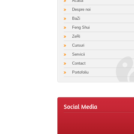
Acasa
Despre noi
BaZi
Feng Shui
ZeRi
Cursuri
Servicii
Contact
Portofoliu
Social Media