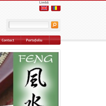
Limbă
Contact
Portofoliu