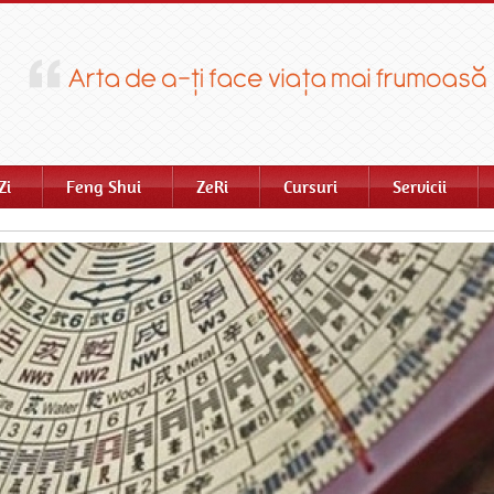
Zi
Feng Shui
ZeRi
Cursuri
Servicii