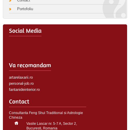
Contact
Portofoliu
Social Media
Va recomandam
artarelaxarii.ro
personal-job.ro
fantanideinterior.ro
Contact
Consultanta Feng Shui Traditional si Astrologie
Chineza
Vasile Lascar nr. 5-7 A, Sector 2,
Bucuresti, Romania