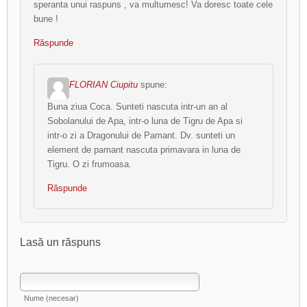
speranta unui raspuns , va multumesc! Va doresc toate cele
bune !
Răspunde
FLORIAN Ciupitu
spune:
Buna ziua Coca. Sunteti nascuta intr-un an al
Sobolanului de Apa, intr-o luna de Tigru de Apa si
intr-o zi a Dragonului de Pamant. Dv. sunteti un
element de pamant nascuta primavara in luna de
Tigru. O zi frumoasa.
Răspunde
Lasă un răspuns
Nume (necesar)