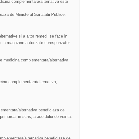
medicina complementara/alternativa este
ereaza de Ministerul Sanatatii Publice.
ernative si a altor remedii se face in
 si in magazine autorizate corespunzator
ci de medicina complementara/alternativa
icina complementara/alternativa,
ementara/alternativa beneficiaza de
imarea, in scris, a acordului de vointa.
omplementara/alternativa beneficiaza de