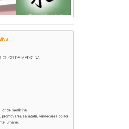
ativa
TICILOR DE MEDICINA
cilor de medicina
, promovarea sanatatii, vindecarea bolilor
intei umane.