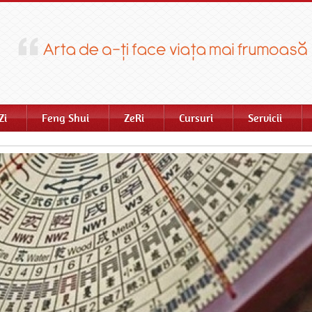
Zi
Feng Shui
ZeRi
Cursuri
Servicii