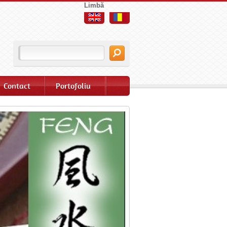
Limbă
Contact
Portofoliu