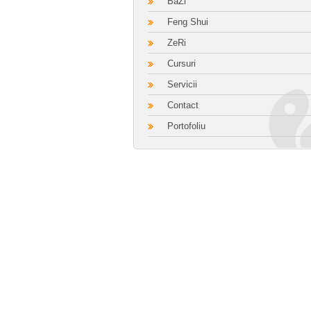
BaZi
Feng Shui
ZeRi
Cursuri
Servicii
Contact
Portofoliu