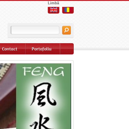
Limbă
Contact
Portofoliu