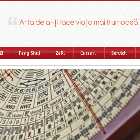
Zi
Feng Shui
ZeRi
Cursuri
Servicii