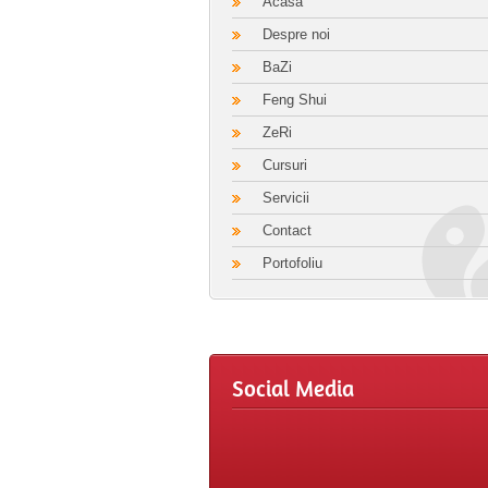
Acasa
Despre noi
BaZi
Feng Shui
ZeRi
Cursuri
Servicii
Contact
Portofoliu
Social Media