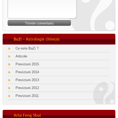
BaZi – Astrologie chineza
Ce este BaZi ?
Articole
Previziuni 2015
Previziuni 2014
Previziuni 2013
Previziuni 2012
Previziuni 2011
Arta Feng Shui